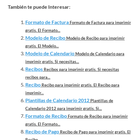
También te puede Interesar:
Formato de Factura
Formato de Factura para imprimir
gratis. El Formato...
Modelo de Recibo
Modelo de Recibo para imprimir
gratis. El Modelo...
Modelo de Calendario
Modelo de Calendario para
imprimir gratis. Si necesitas...
Recibos
Recibos para imprimir gratis. Si necesitas
recibos para...
Recibo
Recibo para imprimir gratis. El Recibo para
imprimir...
Plantillas de Calendario 2012
Plantillas de
Calendario 2012 para imprimir gratis. Si...
Formato de Recibo
Formato de Recibo para imprimir
gratis. El Formato...
Recibo de Pago
Recibo de Pago para imprimir gratis. El
Recibo...