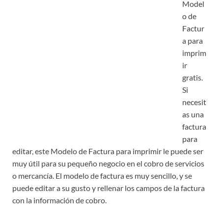
Model
o de
Factur
a para
imprim
ir
gratis.
Si
necesit
as una
factura
para
editar, este Modelo de Factura para imprimir le puede ser
muy útil para su pequeño negocio en el cobro de servicios
o mercancía. El modelo de factura es muy sencillo, y se
puede editar a su gusto y rellenar los campos de la factura
con la información de cobro.