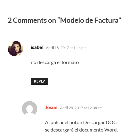
2 Comments on “Modelo de Factura”
says:
isabel
April 18, 2017 at 1:44 pm
no descarga el formato
REPLY
says:
Josué
April 25, 2017 at 12:08 am
Al pulsar el botón Descargar DOC
se descargará el documento Word.