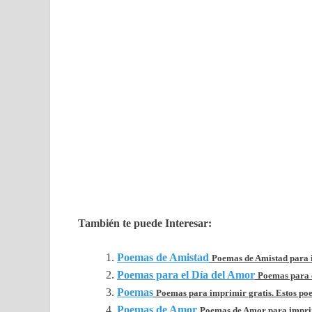
También te puede Interesar:
Poemas de Amistad
Poemas de Amistad para i
Poemas para el Día del Amor
Poemas para e
Poemas
Poemas para imprimir gratis. Estos po
Poemas de Amor
Poemas de Amor para imprimi