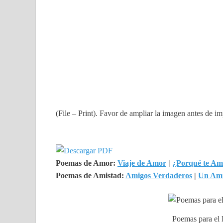
(File – Print). Favor de ampliar la imagen antes de im
Poemas de Amor:
Viaje de Amor
|
¿Porqué te A
Poemas de Amistad:
Amigos Verdaderos
|
Un Am
Poemas para el 