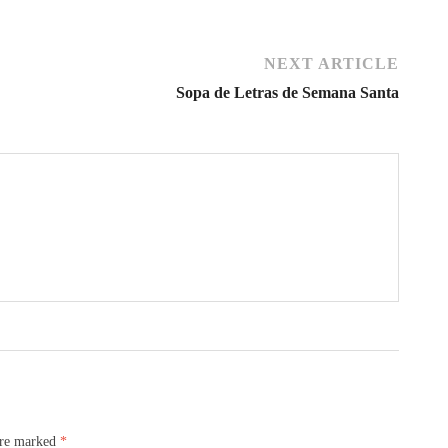
NEXT ARTICLE
Sopa de Letras de Semana Santa
are marked
*