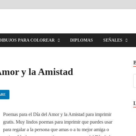
imirGratis.com
DIBUJOS PARA COLOREAR
DIPLOMAS
SEÑALES
Amor y la Amistad
ARE
Poemas para el Día del Amor y la Amistad para imprimir
gratis. Muy lindos poemas para imprimir que puedes usar
para regalar a la persona que amas o a tu mejor amiga o