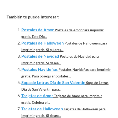
También te puede Interesar:
Postales de Amor
Postales de Amor para imprimir
gratis. Este Día...
Postales de Halloween
Postales de Halloween para
imprimir gratis. Si quieres...
Postales de Navidad
Postales de Navidad para
imprimir gratis. Si desea...
Postales Navideñas
Postales Navideñas para imprimir
gratis. Para obsequiar postales...
Sopa de Letras Día de San Valentín
Sopa de Letras
Día de San Valentín para...
Tarjetas de Amor
Tarjetas de Amor para imprimir
gratis. Celebra el...
Tarjetas de Halloween
Tarjetas de Halloween para
imprimir gratis. Si desea...