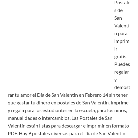
Postale
s de
San
Valentí
n para
imprim
ir
gratis.
Puedes
regalar
y
demost
rar tu amor el Día de San Valentin en Febrero 14 sin tener
que gastar tu dinero en postales de San Valentín. Imprime
y regala para los estudiantes en la escuela, para los niños,
manualidades o intercambios. Las Postales de San
Valentín están listas para descargar e imprimir en formato
PDF. Hay 9 postales diversas para el Día de San Valentín,