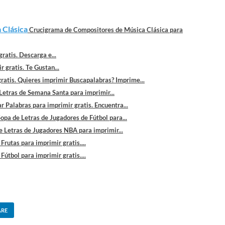
 Clásica
Crucigrama de Compositores de Música Clásica para
ratis. Descarga e...
 gratis. Te Gustan...
ratis. Quieres imprimir Buscapalabras? Imprime...
Letras de Semana Santa para imprimir...
r Palabras para imprimir gratis. Encuentra...
opa de Letras de Jugadores de Fútbol para...
e Letras de Jugadores NBA para imprimir...
Frutas para imprimir gratis....
Fútbol para imprimir gratis....
ARE