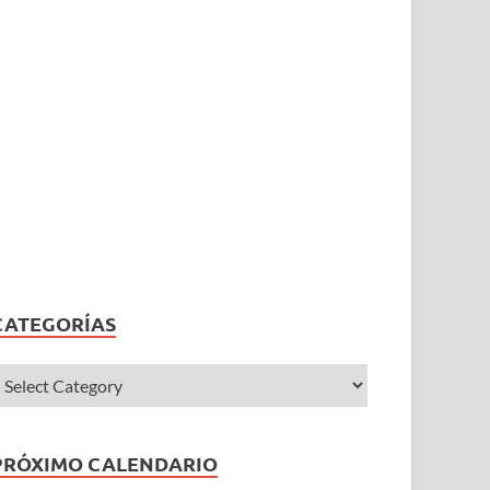
CATEGORÍAS
PRÓXIMO CALENDARIO