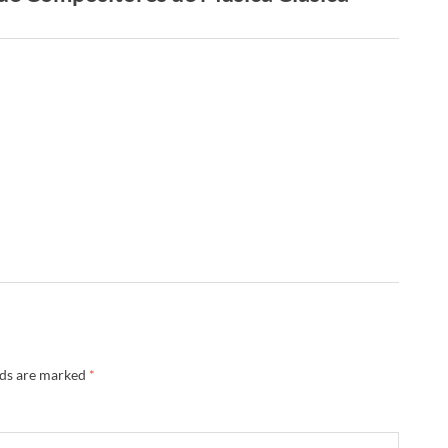
lds are marked
*