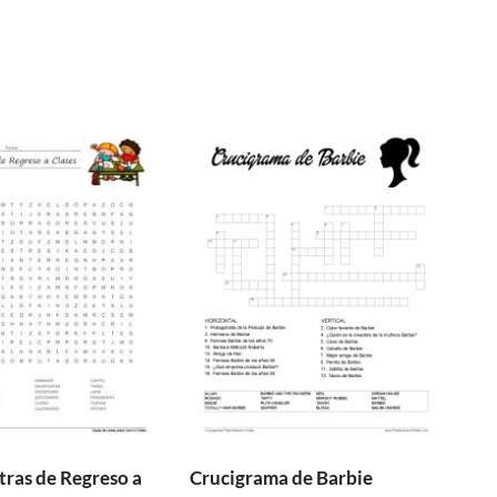
tras de Regreso a
Crucigrama de Barbie