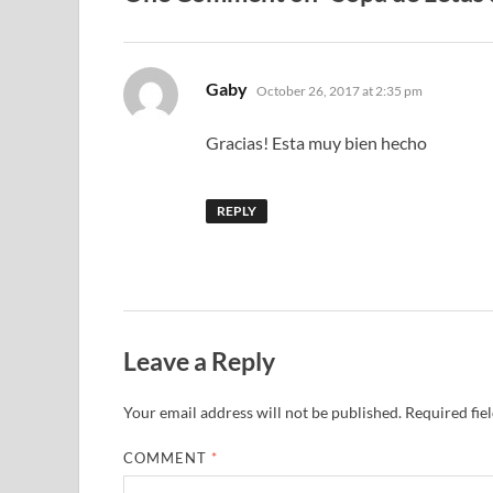
says:
Gaby
October 26, 2017 at 2:35 pm
Gracias! Esta muy bien hecho
REPLY
Leave a Reply
Your email address will not be published.
Required fie
COMMENT
*