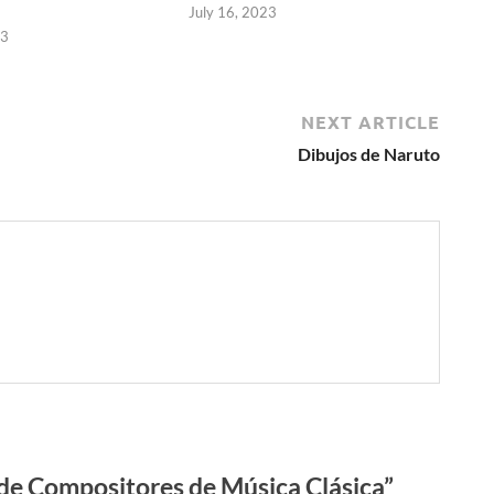
July 16, 2023
23
NEXT ARTICLE
Dibujos de Naruto
e Compositores de Música Clásica”