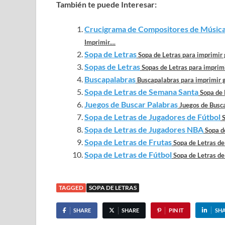
También te puede Interesar:
Crucigrama de Compositores de Música
Imprimir....
Sopa de Letras
Sopa de Letras para imprimir g
Sopas de Letras
Sopas de Letras para imprimir
Buscapalabras
Buscapalabras para imprimir g
Sopa de Letras de Semana Santa
Sopa de 
Juegos de Buscar Palabras
Juegos de Busca
Sopa de Letras de Jugadores de Fútbol
S
Sopa de Letras de Jugadores NBA
Sopa d
Sopa de Letras de Frutas
Sopa de Letras de 
Sopa de Letras de Fútbol
Sopa de Letras de 
TAGGED
SOPA DE LETRAS
SHARE
SHARE
PIN IT
SH