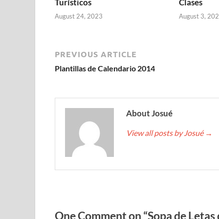
Turísticos
Clases
August 24, 2023
August 3, 20
PREVIOUS ARTICLE
Plantillas de Calendario 2014
About Josué
View all posts by Josué
→
One Comment on “Sopa de Letas d