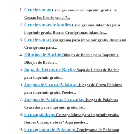
Crucigramas
Crucigramas para imprimir gratis. Te
Gustan los Crucigramas?...
Crucigramas Infantiles
Crucigramas Infantiles para
imprimir gratis. Buscas Crucigramas infantiles...
Crucigrama
Crucigrama para imprimir gratis. Buscas un
Crucigrama para...
Dibujos de Barbie
Dibujos de Barbie para Imprimir.
Dibujos de Barbie...
Sopa de Letras de Barbie
Sopa de Letras de Barbie
para imprimir gratis....
Juegos de Cruza Palabras
Juegos de Cruza Palabras
para imprimir gratis. Puedes...
Juegos de Palabras Cruzadas
Juegos de Palabras
Cruzadas para imprimir gratis. Te...
Cruzapalabras
Cruzapalabras para imprimir gratis.
Buscas Cruzapalabras? Aqui puedes...
Crucigrama de Pokémon
Crucigrama de Pokémon