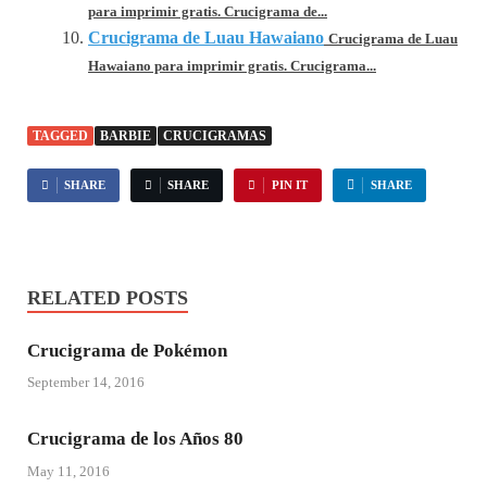
para imprimir gratis. Crucigrama de...
Crucigrama de Luau Hawaiano
Crucigrama de Luau
Hawaiano para imprimir gratis. Crucigrama...
TAGGED
BARBIE
CRUCIGRAMAS
SHARE
SHARE
PIN IT
SHARE
RELATED POSTS
Crucigrama de Pokémon
September 14, 2016
Crucigrama de los Años 80
May 11, 2016