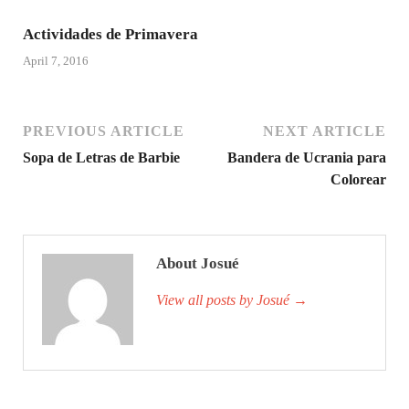
Actividades de Primavera
April 7, 2016
PREVIOUS ARTICLE
NEXT ARTICLE
Sopa de Letras de Barbie
Bandera de Ucrania para
Colorear
About Josué
View all posts by Josué
→