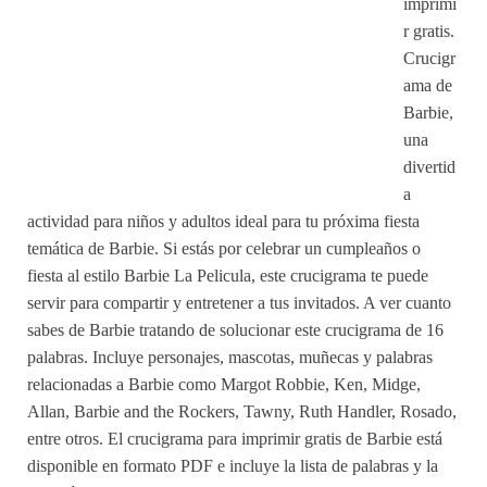
imprimi
r gratis.
Crucigr
ama de
Barbie,
una
divertid
a
actividad para niños y adultos ideal para tu próxima fiesta
temática de Barbie. Si estás por celebrar un cumpleaños o
fiesta al estilo Barbie La Pelicula, este crucigrama te puede
servir para compartir y entretener a tus invitados. A ver cuanto
sabes de Barbie tratando de solucionar este crucigrama de 16
palabras. Incluye personajes, mascotas, muñecas y palabras
relacionadas a Barbie como Margot Robbie, Ken, Midge,
Allan, Barbie and the Rockers, Tawny, Ruth Handler, Rosado,
entre otros. El crucigrama para imprimir gratis de Barbie está
disponible en formato PDF e incluye la lista de palabras y la