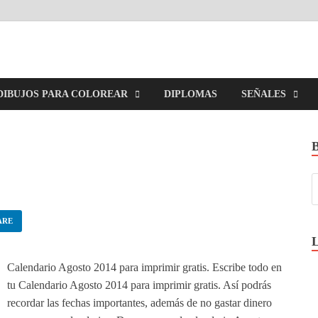
imirGratis.com
DIBUJOS PARA COLOREAR
DIPLOMAS
SEÑALES
ARE
Calendario Agosto 2014 para imprimir gratis. Escribe todo en
tu Calendario Agosto 2014 para imprimir gratis. Así podrás
recordar las fechas importantes, además de no gastar dinero