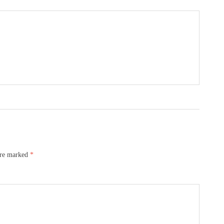
are marked
*