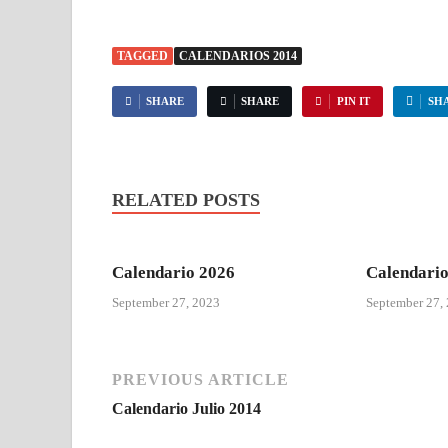
TAGGED
CALENDARIOS 2014
SHARE
SHARE
PIN IT
SH
RELATED POSTS
Calendario 2026
Calendario
September 27, 2023
September 27,
PREVIOUS ARTICLE
Calendario Julio 2014