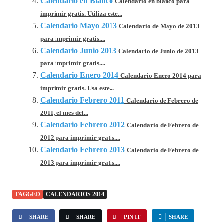
Calendario en Blanco
Calendario en blanco para
imprimir gratis. Utiliza este...
Calendario Mayo 2013
Calendario de Mayo de 2013
para imprimir gratis....
Calendario Junio 2013
Calendario de Junio de 2013
para imprimir gratis....
Calendario Enero 2014
Calendario Enero 2014 para
imprimir gratis. Usa este...
Calendario Febrero 2011
Calendario de Febrero de
2011, el mes del...
Calendario Febrero 2012
Calendario de Febrero de
2012 para imprimir gratis....
Calendario Febrero 2013
Calendario de Febrero de
2013 para imprimir gratis....
TAGGED
CALENDARIOS 2014
SHARE
SHARE
PIN IT
SHARE