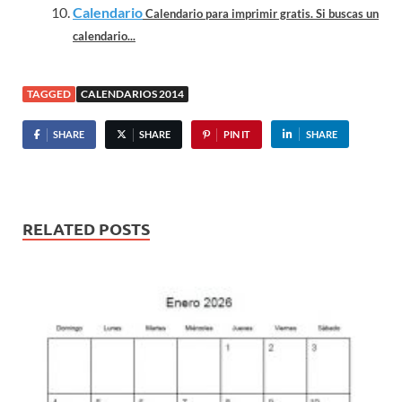
Calendario
Calendario para imprimir gratis. Si buscas un
calendario...
TAGGED
CALENDARIOS 2014
SHARE
SHARE
PIN IT
SHARE
RELATED POSTS