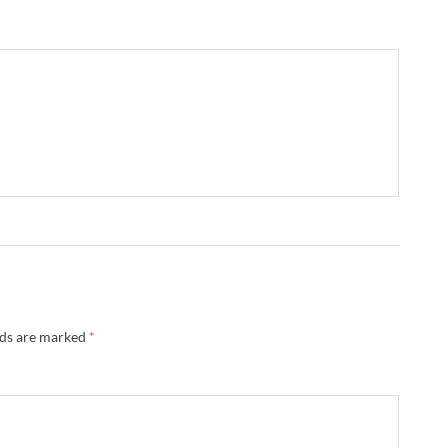
lds are marked
*