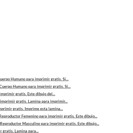
uerpo Humano para imprimir gratis. Si...
Cuerpo Humano para imprimir gratis. Si...
primir gratis. Este dibujo del...
mprimir gratis. Lamina para imprimir...
primir gratis. Imprime esta lamina...
eproductor Femenino para imprimir gratis. Este dibujo...
Reproductor Masculino para imprimir gratis. Este dibujo...
 gratis. Lamina para...