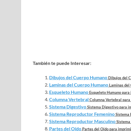
También te puede Interesar:
Dibujos del Cuerpo Humano
Dibujos del C
Laminas del Cuerpo Humano
Laminas del 
Esqueleto Humano
Esqueleto Humano para im
Columna Vertebral
Columna Vertebral para i
Sistema Digestivo
Sistema Digestivo para im
Sistema Reproductor Femenino
Sistema R
Sistema Reproductor Masculino
Sistema 
Partes del Oído
Partes del Oído para imprimir