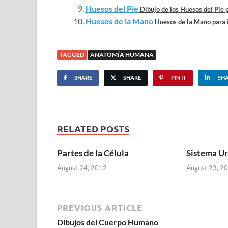
Huesos del Pie
Dibujo de los Huesos del Pie p
Huesos de la Mano
Huesos de la Mano para im
TAGGED
ANATOMÍA HUMANA
SHARE
SHARE
PIN IT
SH
RELATED POSTS
Partes de la Célula
Sistema Ur
August 24, 2012
August 23, 2
PREVIOUS ARTICLE
Dibujos del Cuerpo Humano