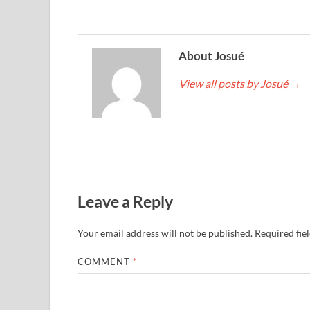
About Josué
View all posts by Josué
→
Leave a Reply
Your email address will not be published.
Required fie
COMMENT
*