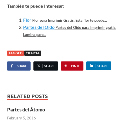
También te puede Interesar:
Flor
Flor para Imprimir Gratis. Esta flor te puede...
Partes del Oído
Partes del Oído para imprimir gratis.
Lamina para...
TAGGED
CIENCIA
SHARE
SHARE
PIN IT
SHARE
RELATED POSTS
Partes del Átomo
February 5, 2016