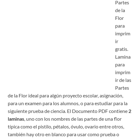
Partes
de la
Flor
para
imprim
ir
gratis.
Lamina
para
imprim
ir de las
Partes
de la Flor ideal para algún proyecto escolar, asignación,
para un examen para los alumnos, o para estudiar para la
siguiente prueba de ciencia. El Documento PDF contiene
2
laminas
, uno con los nombres de las partes de una flor
típica como el pistilo, pétalos, óvulo, ovario entre otros,
también hay otro en blanco para usar como prueba o