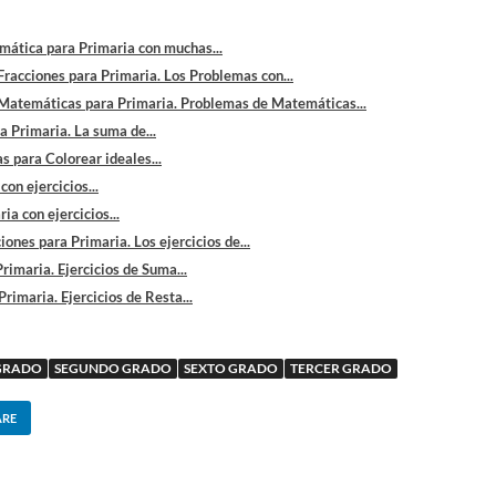
ática para Primaria con muchas...
racciones para Primaria. Los Problemas con...
Matemáticas para Primaria. Problemas de Matemáticas...
 Primaria. La suma de...
s para Colorear ideales...
on ejercicios...
a con ejercicios...
iones para Primaria. Los ejercicios de...
rimaria. Ejercicios de Suma...
Primaria. Ejercicios de Resta...
GRADO
SEGUNDO GRADO
SEXTO GRADO
TERCER GRADO
ARE