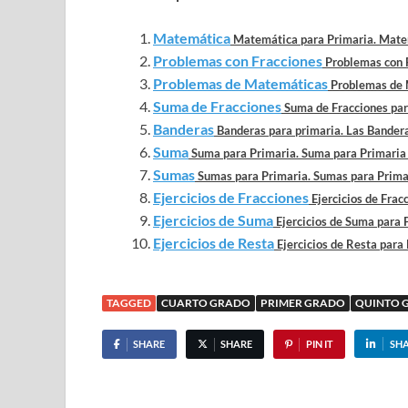
Matemática
Matemática para Primaria. Matem
Problemas con Fracciones
Problemas con F
Problemas de Matemáticas
Problemas de 
Suma de Fracciones
Suma de Fracciones para
Banderas
Banderas para primaria. Las Bandera
Suma
Suma para Primaria. Suma para Primaria c
Sumas
Sumas para Primaria. Sumas para Primari
Ejercicios de Fracciones
Ejercicios de Fracc
Ejercicios de Suma
Ejercicios de Suma para P
Ejercicios de Resta
Ejercicios de Resta para 
TAGGED
CUARTO GRADO
PRIMER GRADO
QUINTO 
SHARE
SHARE
PIN IT
SH