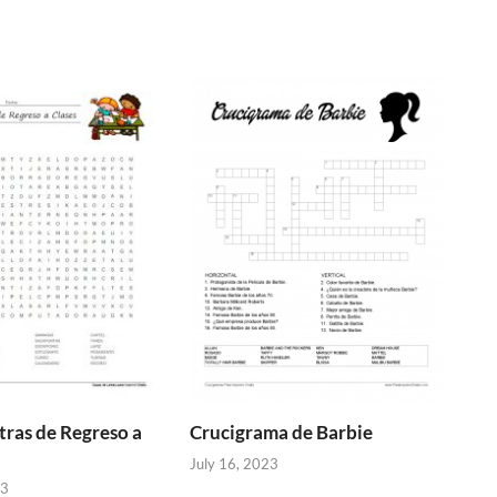
tras de Regreso a
Crucigrama de Barbie
July 16, 2023
23