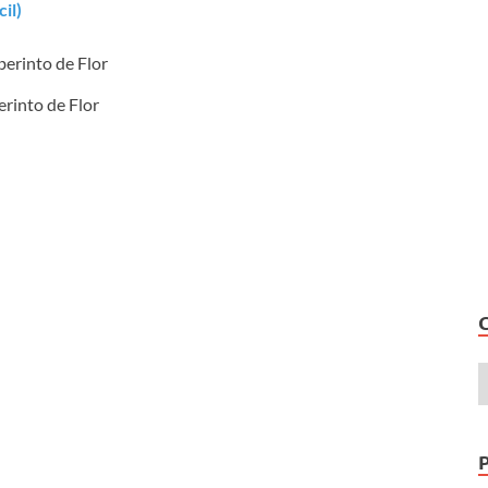
cil)
erinto de Flor