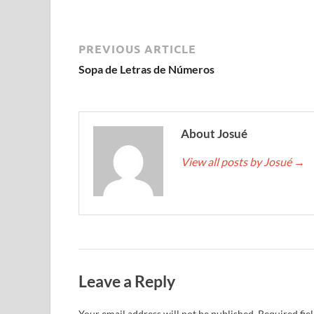
PREVIOUS ARTICLE
Sopa de Letras de Números
About Josué
View all posts by Josué
→
Leave a Reply
Your email address will not be published.
Required fie