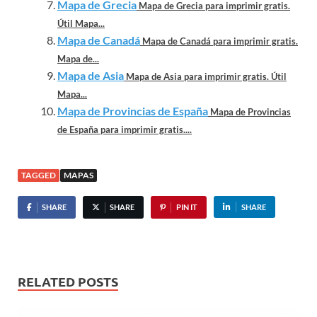
Mapa de Grecia
Mapa de Grecia para imprimir gratis.
Útil Mapa...
Mapa de Canadá
Mapa de Canadá para imprimir gratis.
Mapa de...
Mapa de Asia
Mapa de Asia para imprimir gratis. Útil
Mapa...
Mapa de Provincias de España
Mapa de Provincias
de España para imprimir gratis....
TAGGED
MAPAS
SHARE
SHARE
PIN IT
SHARE
RELATED POSTS