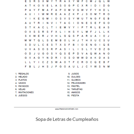
Sopa de Letras de Cumpleaños