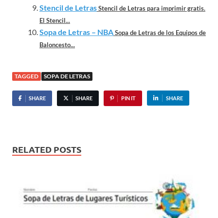
Stencil de Letras
Stencil de Letras para imprimir gratis.
El Stencil...
Sopa de Letras – NBA
Sopa de Letras de los Equipos de
Baloncesto...
TAGGED
SOPA DE LETRAS
SHARE
SHARE
PIN IT
SHARE
RELATED POSTS