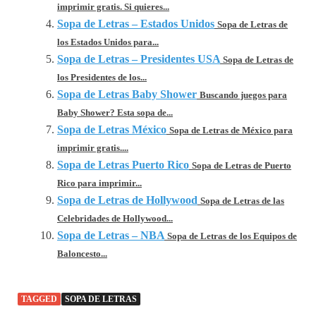
imprimir gratis. Si quieres...
Sopa de Letras – Estados Unidos
Sopa de Letras de
los Estados Unidos para...
Sopa de Letras – Presidentes USA
Sopa de Letras de
los Presidentes de los...
Sopa de Letras Baby Shower
Buscando juegos para
Baby Shower? Esta sopa de...
Sopa de Letras México
Sopa de Letras de México para
imprimir gratis....
Sopa de Letras Puerto Rico
Sopa de Letras de Puerto
Rico para imprimir...
Sopa de Letras de Hollywood
Sopa de Letras de las
Celebridades de Hollywood...
Sopa de Letras – NBA
Sopa de Letras de los Equipos de
Baloncesto...
TAGGED
SOPA DE LETRAS