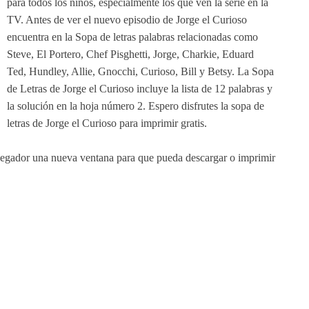
para todos los niños, especialmente los que ven la serie en la
TV. Antes de ver el nuevo episodio de Jorge el Curioso
encuentra en la Sopa de letras palabras relacionadas como
Steve, El Portero, Chef Pisghetti, Jorge, Charkie, Eduard
Ted, Hundley, Allie, Gnocchi, Curioso, Bill y Betsy. La Sopa
de Letras de Jorge el Curioso incluye la lista de 12 palabras y
la solución en la hoja número 2. Espero disfrutes la sopa de
letras de Jorge el Curioso para imprimir gratis.
avegador una nueva ventana para que pueda descargar o imprimir