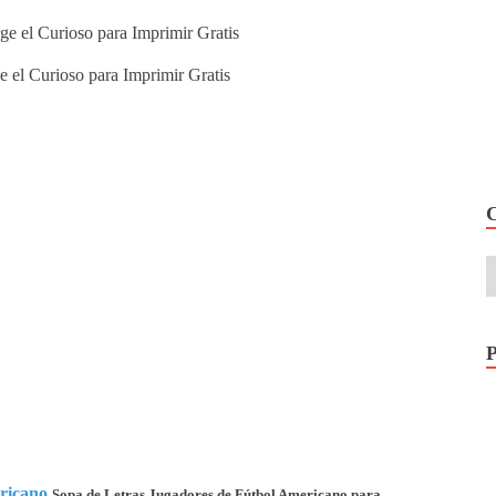
e el Curioso para Imprimir Gratis
ricano
Sopa de Letras Jugadores de Fútbol Americano para...