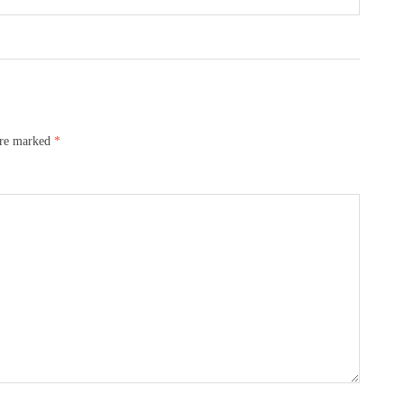
are marked
*