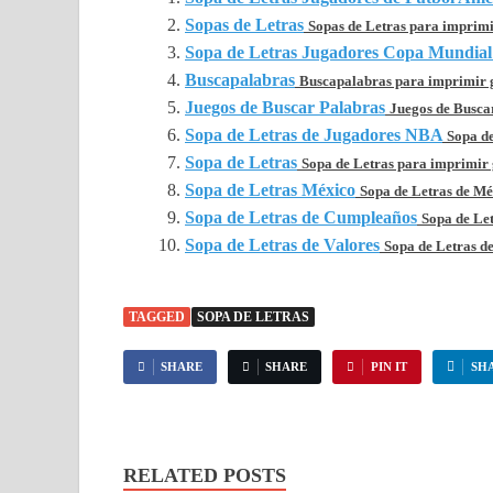
Sopas de Letras
Sopas de Letras para imprimir
Sopa de Letras Jugadores Copa Mundial 
Buscapalabras
Buscapalabras para imprimir g
Juegos de Buscar Palabras
Juegos de Buscar
Sopa de Letras de Jugadores NBA
Sopa de
Sopa de Letras
Sopa de Letras para imprimir g
Sopa de Letras México
Sopa de Letras de Méx
Sopa de Letras de Cumpleaños
Sopa de Let
Sopa de Letras de Valores
Sopa de Letras de
TAGGED
SOPA DE LETRAS
SHARE
SHARE
PIN IT
SH
RELATED POSTS