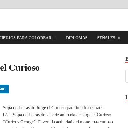
imirGratis.com
DIBUJOS PARA COLOREAR
DIPLOMAS
SEÑALES
el Curioso
ARE
Sopa de Letras de Jorge el Curioso para imprimir Gratis.
Fácil Sopa de Letras de la serie animada de Jorge el Curioso
“Curious George”. Divertida actividad del mono mas curioso