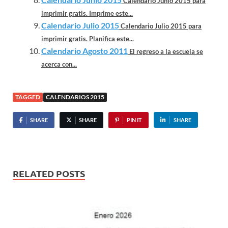
Calendario Junio 2015 para
imprimir gratis. Imprime este...
Calendario Julio 2015
Calendario Julio 2015 para
imprimir gratis. Planifica este...
Calendario Agosto 2011
El regreso a la escuela se
acerca con...
TAGGED
CALENDARIOS 2015
SHARE
SHARE
PIN IT
SHARE
RELATED POSTS