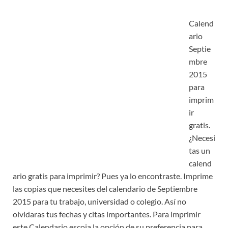
Calend
ario
Septie
mbre
2015
para
imprim
ir
gratis.
¿Necesi
tas un
calend
ario gratis para imprimir? Pues ya lo encontraste. Imprime
las copias que necesites del calendario de Septiembre
2015 para tu trabajo, universidad o colegio. Así no
olvidaras tus fechas y citas importantes. Para imprimir
este Calendario escoja la opción de su preferencia para