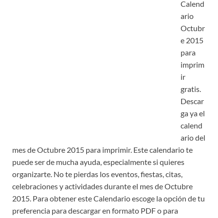
Calend
ario
Octubr
e 2015
para
imprim
ir
gratis.
Descar
ga ya el
calend
ario del
mes de Octubre 2015 para imprimir. Este calendario te
puede ser de mucha ayuda, especialmente si quieres
organizarte. No te pierdas los eventos, fiestas, citas,
celebraciones y actividades durante el mes de Octubre
2015. Para obtener este Calendario escoge la opción de tu
preferencia para descargar en formato PDF o para