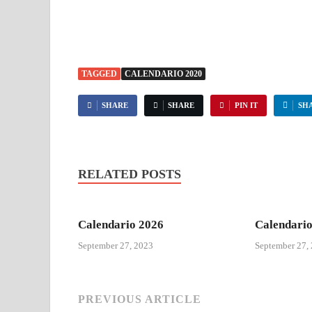
TAGGED
CALENDARIO 2020
SHARE
SHARE
PIN IT
SH
RELATED POSTS
Calendario 2026
Calendario
September 27, 2023
September 27,
PREVIOUS ARTICLE