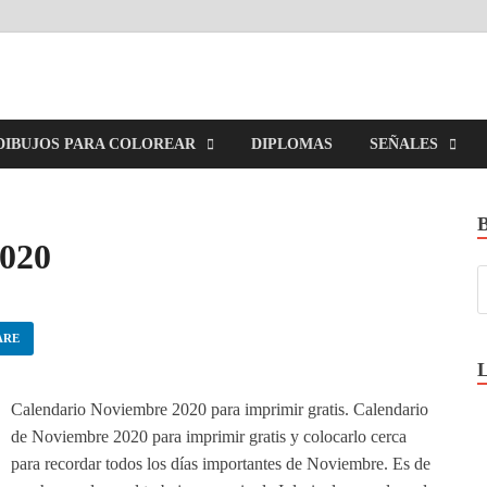
imirGratis.com
DIBUJOS PARA COLOREAR
DIPLOMAS
SEÑALES
2020
ARE
Calendario Noviembre 2020 para imprimir gratis. Calendario
de Noviembre 2020 para imprimir gratis y colocarlo cerca
para recordar todos los días importantes de Noviembre. Es de