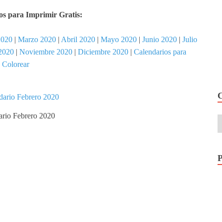
s para Imprimir Gratis:
2020
|
Marzo 2020
|
Abril 2020
|
Mayo 2020
|
Junio 2020
|
Julio
2020
|
Noviembre 2020
|
Diciembre 2020
|
Calendarios para
Colorear
ario Febrero 2020