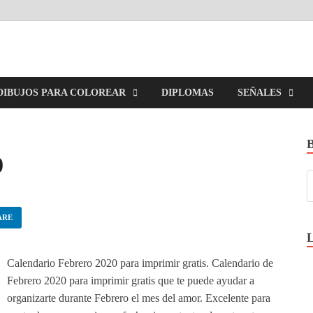
imirGratis.com
DIBUJOS PARA COLOREAR
DIPLOMAS
SEÑALES
0
ARE
Calendario Febrero 2020 para imprimir gratis. Calendario de
Febrero 2020 para imprimir gratis que te puede ayudar a
organizarte durante Febrero el mes del amor. Excelente para