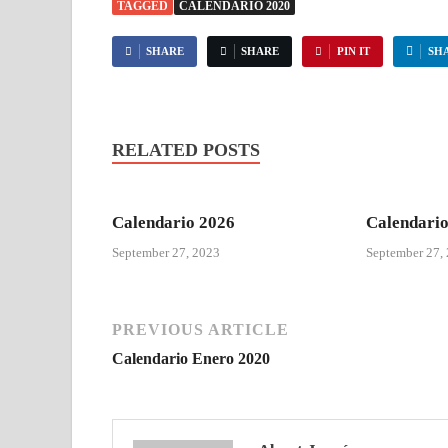
TAGGED
CALENDARIO 2020
SHARE
SHARE
PIN IT
SH
RELATED POSTS
Calendario 2026
Calendario
September 27, 2023
September 27,
PREVIOUS ARTICLE
Calendario Enero 2020