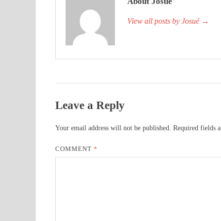
About Josué
View all posts by Josué
→
Leave a Reply
Your email address will not be published.
Required fields 
COMMENT
*