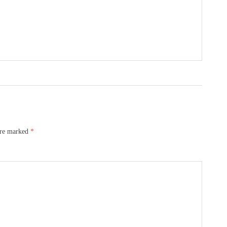
are marked
*