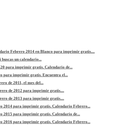
dario Febrero 2014 en Blanco para imprimir gratis....
 buscas un calendario...
0 para imprimir gratis. Calendario de...
 para imprimir gratis. Encuentra el...
ro de 2011, el mes del...
ero de 2012 para imprimir gratis....
ero de 2013 para imprimir gratis....
o 2014 para imprimir gratis. Calendario Febrero...
 2015 para imprimir gratis. Calendario de...
o 2016 para imprimir gratis. Calendario Febrero...